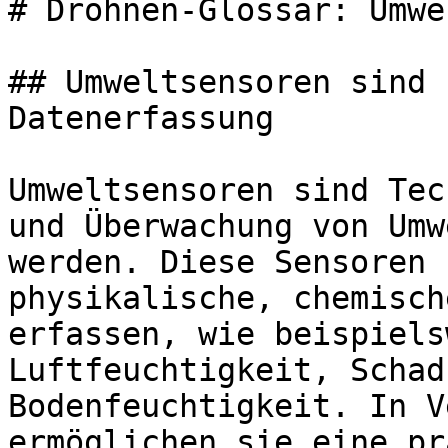
# Drohnen-Glossar: Umwe
## Umweltsensoren sind 
Datenerfassung

Umweltsensoren sind Tec
und Überwachung von Umw
werden. Diese Sensoren 
physikalische, chemisch
erfassen, wie beispiels
Luftfeuchtigkeit, Schad
Bodenfeuchtigkeit. In V
ermöglichen sie eine pr