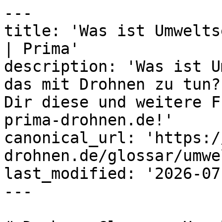
---

title: 'Was ist Umwelts
| Prima'

description: 'Was ist U
das mit Drohnen zu tun?
Dir diese und weitere F
prima-drohnen.de!'

canonical_url: 'https:/
drohnen.de/glossar/umwe
last_modified: '2026-07
---
