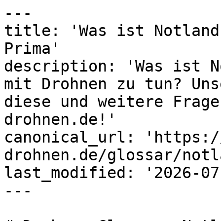
---

title: 'Was ist Notland
Prima'

description: 'Was ist N
mit Drohnen zu tun? Uns
diese und weitere Frage
drohnen.de!'

canonical_url: 'https:/
drohnen.de/glossar/notl
last_modified: '2026-07
---
