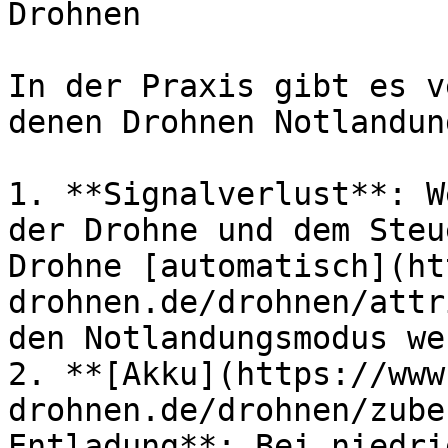
Drohnen

In der Praxis gibt es v
denen Drohnen Notlandun
1. **Signalverlust**: W
der Drohne und dem Steu
Drohne [automatisch](ht
drohnen.de/drohnen/attr
den Notlandungsmodus we
2. **[Akku](https://www
drohnen.de/drohnen/zube
Entladung**: Bei niedri