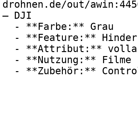
drohnen.de/out/awin:445
— DJI

  - **Farbe:** Grau

  - **Feature:** Hinderniserkennung

  - **Attribut:** vollautomatisch

  - **Nutzung:** Filme
