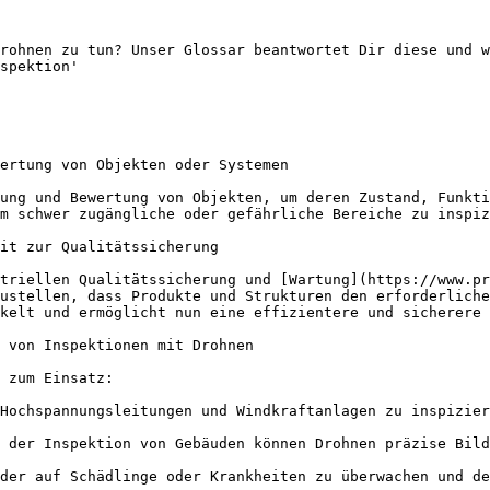
rohnen zu tun? Unser Glossar beantwortet Dir diese und w
spektion'

ertung von Objekten oder Systemen

ung und Bewertung von Objekten, um deren Zustand, Funkti
m schwer zugängliche oder gefährliche Bereiche zu inspiz
it zur Qualitätssicherung

triellen Qualitätssicherung und [Wartung](https://www.pr
ustellen, dass Produkte und Strukturen den erforderliche
kelt und ermöglicht nun eine effizientere und sicherere 
 von Inspektionen mit Drohnen

 zum Einsatz:

Hochspannungsleitungen und Windkraftanlagen zu inspizier
 der Inspektion von Gebäuden können Drohnen präzise Bild
der auf Schädlinge oder Krankheiten zu überwachen und de