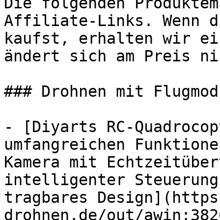
Die folgenden Produktem
Affiliate-Links. Wenn d
kaufst, erhalten wir ei
ändert sich am Preis ni
### Drohnen mit Flugmodu
- [Diyarts RC-Quadrocop
umfangreichen Funktione
Kamera mit Echtzeitüber
intelligenter Steuerung
tragbares Design](https
drohnen.de/out/awin:382