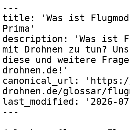
---

title: 'Was ist Flugmod
Prima'

description: 'Was ist F
mit Drohnen zu tun? Uns
diese und weitere Frage
drohnen.de!'

canonical_url: 'https:/
drohnen.de/glossar/flug
last_modified: '2026-07
---
