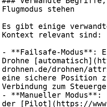
### Verwandte Begriffe,
Flugmodus stehen

Es gibt einige verwandt
Kontext relevant sind:

- **Failsafe-Modus**: E
Drohne [automatisch](ht
drohnen.de/drohnen/attr
eine sichere Position z
Verbindung zum Steuerge
- **Manueller Modus**: 
der [Pilot](https://www