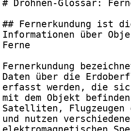
# Drohnen-Glossar: Fern
## Fernerkundung ist di
Informationen über Obje
Ferne

Fernerkundung bezeichne
Daten über die Erdoberf
erfasst werden, die sic
mit dem Objekt befinden
Satelliten, Flugzeugen 
und nutzen verschiedene
elektromagnetischen Spe