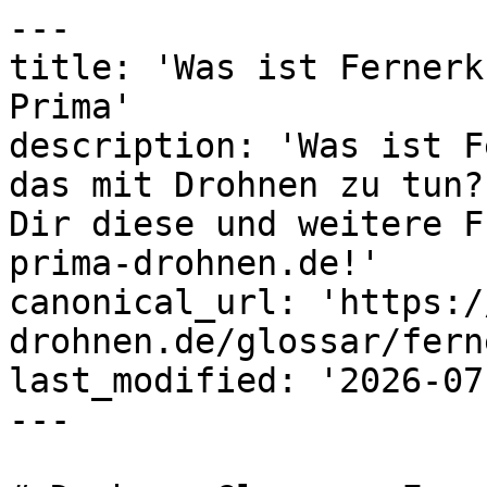
---

title: 'Was ist Fernerk
Prima'

description: 'Was ist F
das mit Drohnen zu tun?
Dir diese und weitere F
prima-drohnen.de!'

canonical_url: 'https:/
drohnen.de/glossar/fern
last_modified: '2026-07
---
