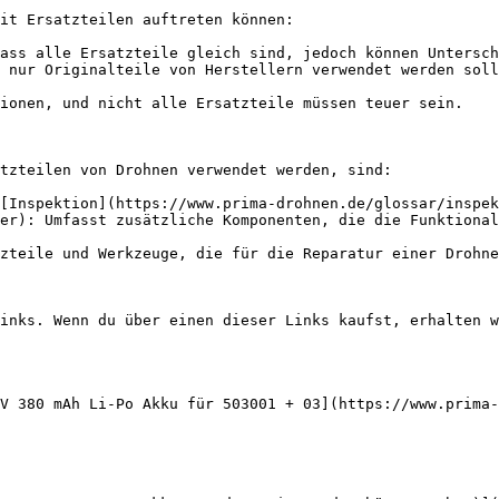
it Ersatzteilen auftreten können:

ass alle Ersatzteile gleich sind, jedoch können Untersch
 nur Originalteile von Herstellern verwendet werden soll
ionen, und nicht alle Ersatzteile müssen teuer sein.

tzteilen von Drohnen verwendet werden, sind:

[Inspektion](https://www.prima-drohnen.de/glossar/inspek
er): Umfasst zusätzliche Komponenten, die die Funktional
zteile und Werkzeuge, die für die Reparatur einer Drohne
inks. Wenn du über einen dieser Links kaufst, erhalten w
V 380 mAh Li-Po Akku für 503001 + 03](https://www.prima-