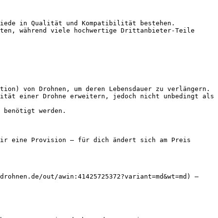
iede in Qualität und Kompatibilität bestehen.

ten, während viele hochwertige Drittanbieter-Teile 
tion) von Drohnen, um deren Lebensdauer zu verlängern.

ität einer Drohne erweitern, jedoch nicht unbedingt als 
 benötigt werden.

ir eine Provision — für dich ändert sich am Preis 
drohnen.de/out/awin:41425725372?variant=md&wt=md) — 