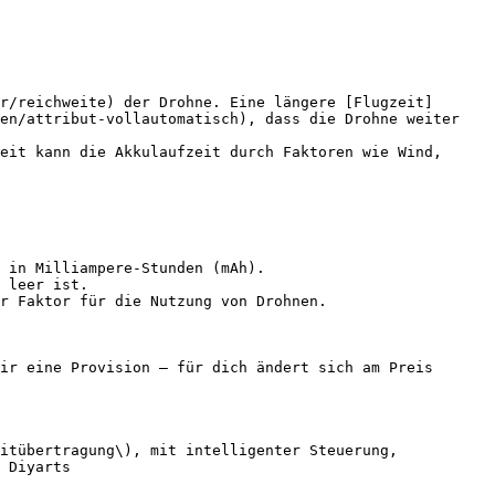
r/reichweite) der Drohne. Eine längere [Flugzeit]
en/attribut-vollautomatisch), dass die Drohne weiter 
eit kann die Akkulaufzeit durch Faktoren wie Wind, 
 in Milliampere-Stunden (mAh).

 leer ist.

r Faktor für die Nutzung von Drohnen.

ir eine Provision — für dich ändert sich am Preis 
itübertragung\), mit intelligenter Steuerung, 
 Diyarts
