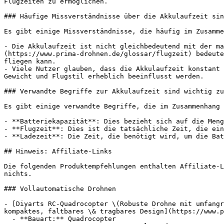
Flugzeiten zu ermöglichen.

### Häufige Missverständnisse über die Akkulaufzeit sin
Es gibt einige Missverständnisse, die häufig im Zusamme
- Die Akkulaufzeit ist nicht gleichbedeutend mit der ma
(https://www.prima-drohnen.de/glossar/flugzeit) bedeute
fliegen kann.

- Viele Nutzer glauben, dass die Akkulaufzeit konstant 
Gewicht und Flugstil erheblich beeinflusst werden.

### Verwandte Begriffe zur Akkulaufzeit sind wichtig zu
Es gibt einige verwandte Begriffe, die im Zusammenhang 
- **Batteriekapazität**: Dies bezieht sich auf die Meng
- **Flugzeit**: Dies ist die tatsächliche Zeit, die ein
- **Ladezeit**: Die Zeit, die benötigt wird, um die Bat
## Hinweis: Affiliate-Links

Die folgenden Produktempfehlungen enthalten Affiliate-L
nichts.

### Vollautomatische Drohnen

- [Diyarts RC-Quadrocopter \(Robuste Drohne mit umfangr
kompaktes, faltbares \& tragbares Design](https://www.p
  - **Bauart:** Quadrocopter
