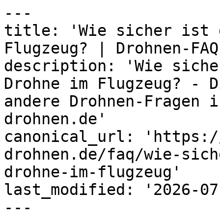
---

title: 'Wie sicher ist 
Flugzeug? | Drohnen-FAQ
description: 'Wie siche
Drohne im Flugzeug? - D
andere Drohnen-Fragen i
drohnen.de'

canonical_url: 'https:/
drohnen.de/faq/wie-sich
drohne-im-flugzeug'

last_modified: '2026-07
---
