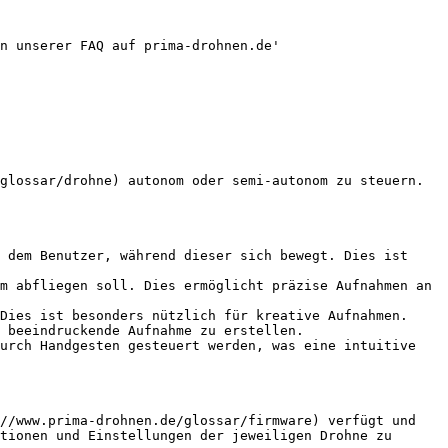
n unserer FAQ auf prima-drohnen.de'

glossar/drohne) autonom oder semi-autonom zu steuern. 
 dem Benutzer, während dieser sich bewegt. Dies ist 
m abfliegen soll. Dies ermöglicht präzise Aufnahmen an 
Dies ist besonders nützlich für kreative Aufnahmen.

 beeindruckende Aufnahme zu erstellen.

urch Handgesten gesteuert werden, was eine intuitive 
//www.prima-drohnen.de/glossar/firmware) verfügt und 
tionen und Einstellungen der jeweiligen Drohne zu 