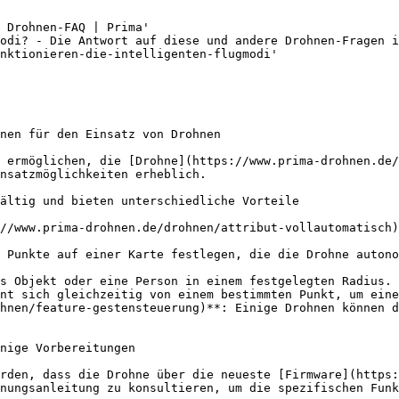
 Drohnen-FAQ | Prima'

odi? - Die Antwort auf diese und andere Drohnen-Fragen i
nktionieren-die-intelligenten-flugmodi'

nen für den Einsatz von Drohnen

 ermöglichen, die [Drohne](https://www.prima-drohnen.de/
nsatzmöglichkeiten erheblich.

ältig und bieten unterschiedliche Vorteile

//www.prima-drohnen.de/drohnen/attribut-vollautomatisch)
 Punkte auf einer Karte festlegen, die die Drohne autono
s Objekt oder eine Person in einem festgelegten Radius. 
nt sich gleichzeitig von einem bestimmten Punkt, um eine
hnen/feature-gestensteuerung)**: Einige Drohnen können d
nige Vorbereitungen

rden, dass die Drohne über die neueste [Firmware](https:
nungsanleitung zu konsultieren, um die spezifischen Funk