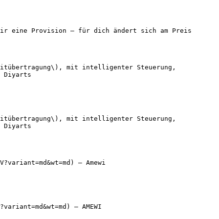
ir eine Provision — für dich ändert sich am Preis 
itübertragung\), mit intelligenter Steuerung, 
 Diyarts

itübertragung\), mit intelligenter Steuerung, 
 Diyarts

V?variant=md&wt=md) — Amewi

?variant=md&wt=md) — AMEWI
