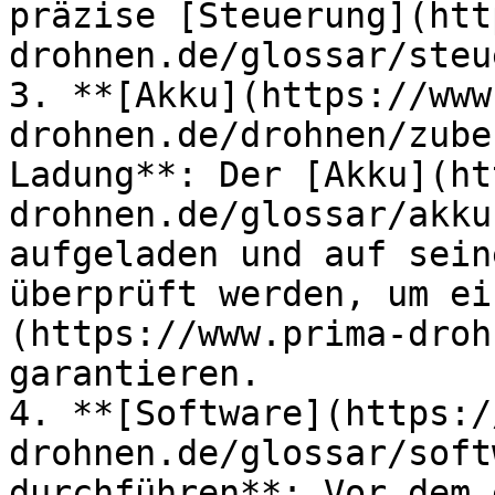
präzise [Steuerung](htt
drohnen.de/glossar/steu
3. **[Akku](https://www
drohnen.de/drohnen/zube
Ladung**: Der [Akku](ht
drohnen.de/glossar/akku
aufgeladen und auf sein
überprüft werden, um ei
(https://www.prima-droh
garantieren.

4. **[Software](https:/
drohnen.de/glossar/soft
durchführen**: Vor dem 