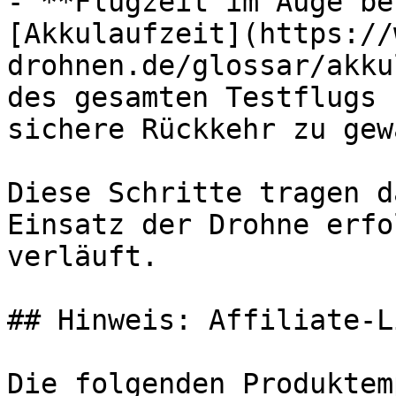
- **Flugzeit im Auge be
[Akkulaufzeit](https://
drohnen.de/glossar/akku
des gesamten Testflugs 
sichere Rückkehr zu gew
Diese Schritte tragen d
Einsatz der Drohne erfo
verläuft.

## Hinweis: Affiliate-Li
Die folgenden Produktem