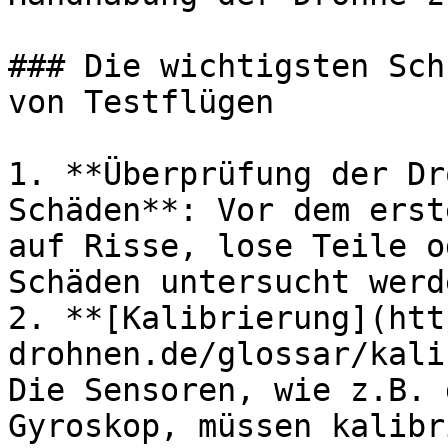
### Die wichtigsten Sch
von Testflügen

1. **Überprüfung der Dr
Schäden**: Vor dem erst
auf Risse, lose Teile o
Schäden untersucht werde
2. **[Kalibrierung](htt
drohnen.de/glossar/kali
Die Sensoren, wie z.B. 
Gyroskop, müssen kalibr