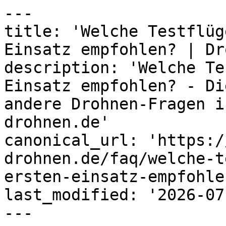
---

title: 'Welche Testflüg
Einsatz empfohlen? | Dr
description: 'Welche Te
Einsatz empfohlen? - Di
andere Drohnen-Fragen i
drohnen.de'

canonical_url: 'https:/
drohnen.de/faq/welche-t
ersten-einsatz-empfohlen
last_modified: '2026-07
---
