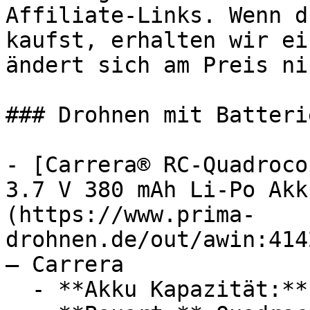
Affiliate-Links. Wenn d
kaufst, erhalten wir ei
ändert sich am Preis ni
### Drohnen mit Batterie
- [Carrera® RC-Quadroco
3.7 V 380 mAh Li-Po Akk
(https://www.prima-
drohnen.de/out/awin:414
— Carrera

  - **Akku Kapazität:** 380 mAh
