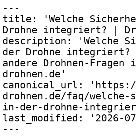
---

title: 'Welche Sicherhe
Drohne integriert? | Dr
description: 'Welche Si
der Drohne integriert? 
andere Drohnen-Fragen i
drohnen.de'

canonical_url: 'https:/
drohnen.de/faq/welche-s
in-der-drohne-integriert
last_modified: '2026-07
---
