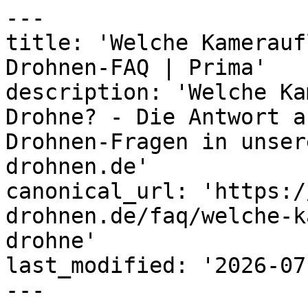
---

title: 'Welche Kamerauf
Drohnen-FAQ | Prima'

description: 'Welche Ka
Drohne? - Die Antwort a
Drohnen-Fragen in unser
drohnen.de'

canonical_url: 'https:/
drohnen.de/faq/welche-k
drohne'

last_modified: '2026-07
---
