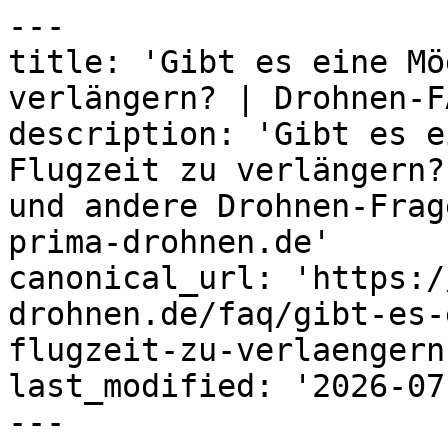
---

title: 'Gibt es eine Mö
verlängern? | Drohnen-F
description: 'Gibt es e
Flugzeit zu verlängern?
und andere Drohnen-Frag
prima-drohnen.de'

canonical_url: 'https:/
drohnen.de/faq/gibt-es-
flugzeit-zu-verlaengern'
last_modified: '2026-07
---
