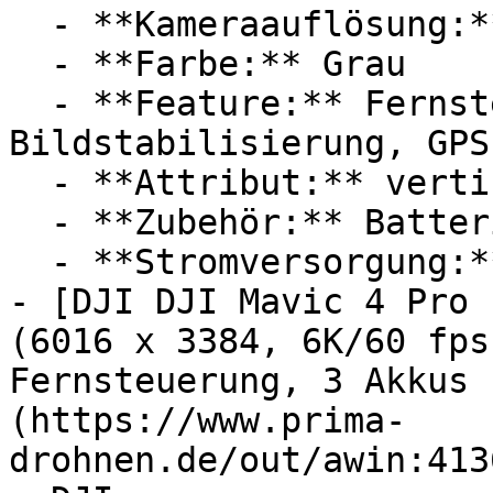
  - **Kameraauflösung:** Mit 20 Megapixel

  - **Farbe:** Grau

  - **Feature:** Fernsteuerung, 
Bildstabilisierung, GPS
  - **Attribut:** vertikal, horizontal

  - **Zubehör:** Batterien

  - **Stromversorgung:** Ladestation

- [DJI DJI Mavic 4 Pro 
(6016 x 3384, 6K/60 fps
Fernsteuerung, 3 Akkus 
(https://www.prima-
drohnen.de/out/awin:413