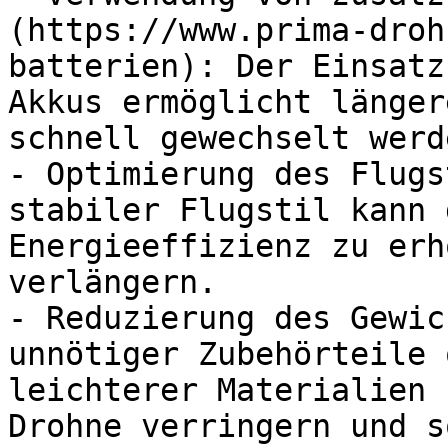
(https://www.prima-droh
batterien): Der Einsatz
Akkus ermöglicht länger
schnell gewechselt werd
- Optimierung des Flugs
stabiler Flugstil kann 
Energieeffizienz zu erh
verlängern.

- Reduzierung des Gewic
unnötiger Zubehörteile 
leichterer Materialien 
Drohne verringern und s