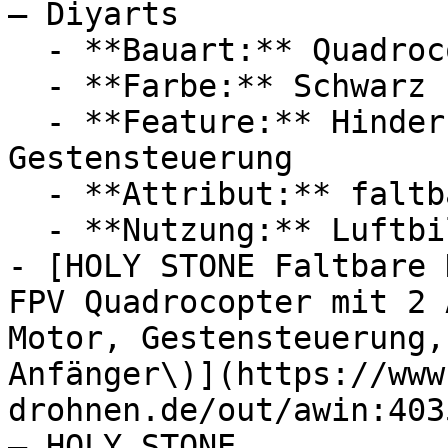
— Diyarts

  - **Bauart:** Quadrocopter, Kameradrohnen

  - **Farbe:** Schwarz

  - **Feature:** Hinderniserkennung, 
Gestensteuerung

  - **Attribut:** faltbar

  - **Nutzung:** Luftbildfotografie

- [HOLY STONE Faltbare 
FPV Quadrocopter mit 2 
Motor, Gestensteuerung,
Anfänger\)](https://www
drohnen.de/out/awin:403
— HOLY STONE
