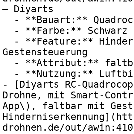
— Diyarts

  - **Bauart:** Quadrocopter, Kameradrohnen

  - **Farbe:** Schwarz

  - **Feature:** Hinderniserkennung, 
Gestensteuerung

  - **Attribut:** faltbar

  - **Nutzung:** Luftbildfotografie

- [Diyarts RC-Quadrocop
Drohne, mit Smart-Contr
App\), faltbar mit Gest
Hinderniserkennung](htt
drohnen.de/out/awin:410