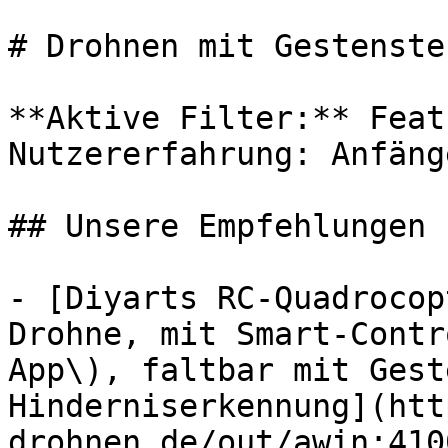
# Drohnen mit Gestenste
**Aktive Filter:** Feat
Nutzererfahrung: Anfänge
## Unsere Empfehlungen

- [Diyarts RC-Quadrocop
Drohne, mit Smart-Contr
App\), faltbar mit Gest
Hinderniserkennung](htt
drohnen.de/out/awin:410