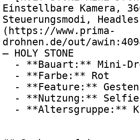
Einstellbare Kamera, 36
Steuerungsmodi, Headles
(https://www.prima-
drohnen.de/out/awin:409
— HOLY STONE

  - **Bauart:** Mini-Drohnen

  - **Farbe:** Rot

  - **Feature:** Gestensteuerung

  - **Nutzung:** Selfie-Fotografie

  - **Altersgruppe:** Kinder, Erwachsene
