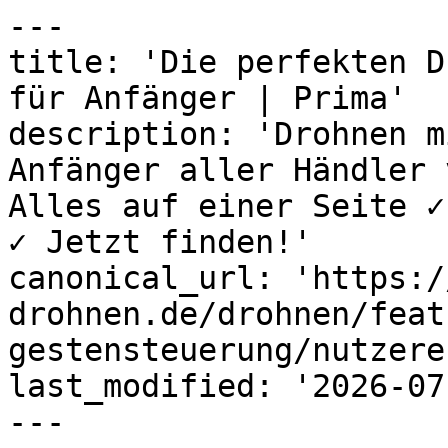
---

title: 'Die perfekten D
für Anfänger | Prima'

description: 'Drohnen m
Anfänger aller Händler 
Alles auf einer Seite ✓
✓ Jetzt finden!'

canonical_url: 'https:/
drohnen.de/drohnen/feat
gestensteuerung/nutzere
last_modified: '2026-07
---
