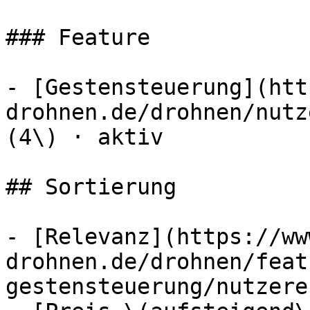
### Feature

- [Gestensteuerung](htt
drohnen.de/drohnen/nutz
(4\) · aktiv

## Sortierung

- [Relevanz](https://ww
drohnen.de/drohnen/feat
gestensteuerung/nutzere