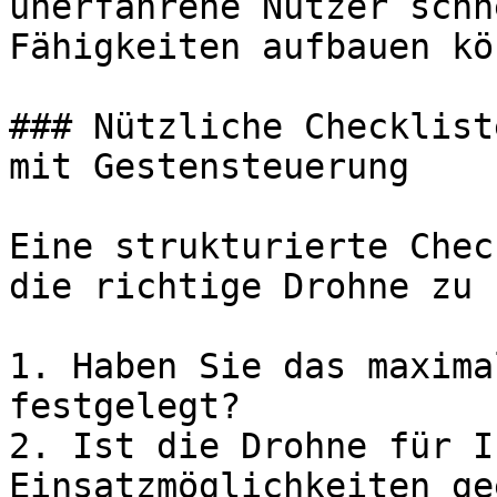
unerfahrene Nutzer schn
Fähigkeiten aufbauen kö
### Nützliche Checklist
mit Gestensteuerung

Eine strukturierte Chec
die richtige Drohne zu 
1. Haben Sie das maxima
festgelegt?

2. Ist die Drohne für I
Einsatzmöglichkeiten ge