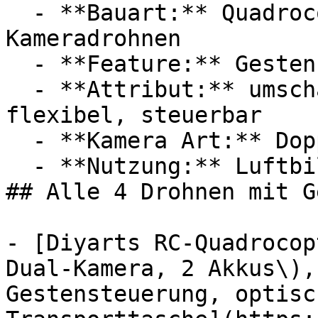
  - **Bauart:** Quadrocopter, Mini-Drohnen, 
Kameradrohnen

  - **Feature:** Gestensteuerung, Weitwinkel

  - **Attribut:** umschaltbar, multifunktional, 
flexibel, steuerbar

  - **Kamera Art:** Doppelkamera, Dual-Kamera

  - **Nutzung:** Luftbildfotografie

## Alle 4 Drohnen mit G
- [Diyarts RC-Quadrocop
Dual-Kamera, 2 Akkus\),
Gestensteuerung, optisc