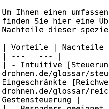
Um Ihnen einen umfassen
finden Sie hier eine Üb
Nachteile dieser spezie
| Vorteile | Nachteile |
| --- | --- |

| - Intuitive [Steuerun
drohnen.de/glossar/steu
Eingeschränkte [Reichwe
drohnen.de/glossar/reic
Gestensteuerung |

| - Besonders geeignet 