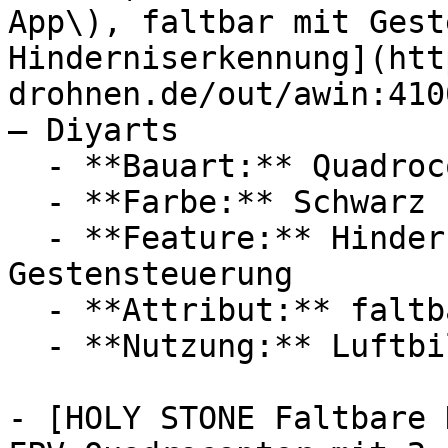
App\), faltbar mit Gest
Hinderniserkennung](htt
drohnen.de/out/awin:410
— Diyarts

  - **Bauart:** Quadrocopter, Kameradrohnen

  - **Farbe:** Schwarz

  - **Feature:** Hinderniserkennung, 
Gestensteuerung

  - **Attribut:** faltbar

  - **Nutzung:** Luftbildfotografie

- [HOLY STONE Faltbare 