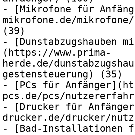
- [Mikrofone für Anfäng
mikrofone.de/mikrofone/
(39)

- [Dunstabzugshauben mi
(https://www.prima-
herde.de/dunstabzugshau
gestensteuerung) (35)

- [PCs für Anfänger](ht
pcs.de/pcs/nutzererfahr
- [Drucker für Anfänger
drucker.de/drucker/nutz
- [Bad-Installationen f