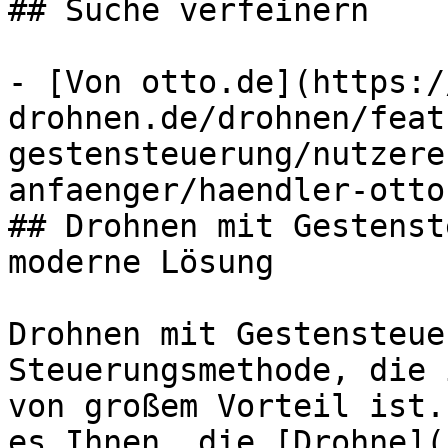
## Suche verfeinern

- [Von otto.de](https:/
drohnen.de/drohnen/feat
gestensteuerung/nutzere
anfaenger/haendler-otto
## Drohnen mit Gestenst
moderne Lösung

Drohnen mit Gestensteue
Steuerungsmethode, die 
von großem Vorteil ist.
es Ihnen, die [Drohne](