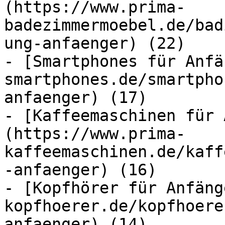
(https://www.prima-
badezimmermoebel.de/bad
ung-anfaenger) (22)

- [Smartphones für Anfä
smartphones.de/smartpho
anfaenger) (17)

- [Kaffeemaschinen für 
(https://www.prima-
kaffeemaschinen.de/kaff
-anfaenger) (16)

- [Kopfhörer für Anfäng
kopfhoerer.de/kopfhoere
anfaenger) (14)
